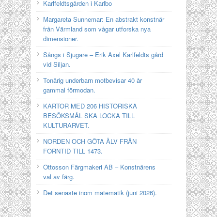
Karlfeldtsgården i Karlbo
Margareta Sunnemar: En abstrakt konstnär
från Värmland som vågar utforska nya
dimensioner.
Sångs i Sjugare – Erik Axel Karlfeldts gård
vid Siljan.
Tonårig underbarn motbevisar 40 år
gammal förmodan.
KARTOR MED 206 HISTORISKA
BESÖKSMÅL SKA LOCKA TILL
KULTURARVET.
NORDEN OCH GÖTA ÄLV FRÅN
FORNTID TILL 1473.
Ottosson Färgmakeri AB – Konstnärens
val av färg.
Det senaste inom matematik (juni 2026).