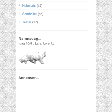
Nobelpris
(12)
Samhället
(56)
Teater
(17)
Namnsdag…
Idag
10/8
:
Lars, Lorentz
Annonser…