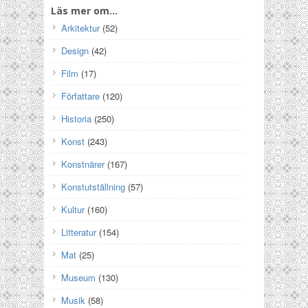
Läs mer om…
Arkitektur
(52)
Design
(42)
Film
(17)
Författare
(120)
Historia
(250)
Konst
(243)
Konstnärer
(167)
Konstutställning
(57)
Kultur
(160)
Litteratur
(154)
Mat
(25)
Museum
(130)
Musik
(58)