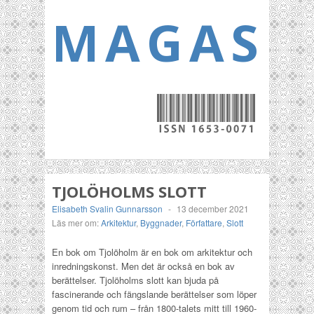
MAGASI
TJOLÖHOLMS SLOTT
Elisabeth Svalin Gunnarsson
-
13 december 2021
Läs mer om:
Arkitektur
,
Byggnader
,
Författare
,
Slott
En bok om Tjolöholm är en bok om arkitektur och
inredningskonst. Men det är också en bok av
berättelser. Tjolöholms slott kan bjuda på
fascinerande och fängslande berättelser som löper
genom tid och rum – från 1800-talets mitt till 1960-