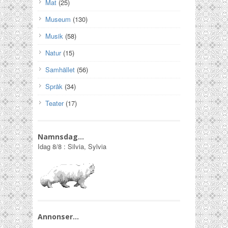
Mat
(25)
Museum
(130)
Musik
(58)
Natur
(15)
Samhället
(56)
Språk
(34)
Teater
(17)
Namnsdag…
Idag
8/8
:
Silvia, Sylvia
Annonser…