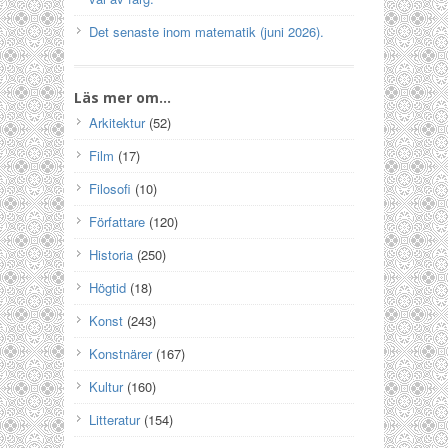
Det senaste inom matematik (juni 2026).
Läs mer om…
Arkitektur
(52)
Film
(17)
Filosofi
(10)
Författare
(120)
Historia
(250)
Högtid
(18)
Konst
(243)
Konstnärer
(167)
Kultur
(160)
Litteratur
(154)