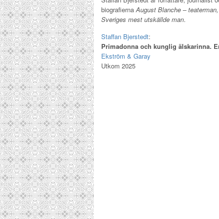
biografierna
August Blanche – teaterman, f
Sveriges mest utskällde man
.
Staffan Bjerstedt
:
Primadonna och kunglig älskarinna. Em
Ekström & Garay
Utkom 2025