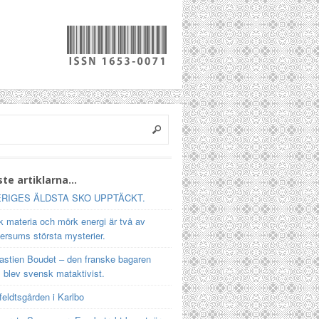
te artiklarna…
RIGES ÄLDSTA SKO UPPTÄCKT.
 materia och mörk energi är två av
ersums största mysterier.
astien Boudet – den franske bagaren
 blev svensk mataktivist.
feldtsgården i Karlbo