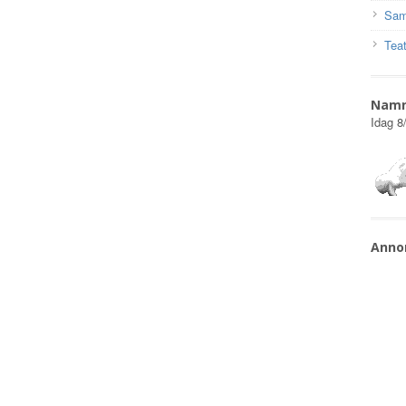
Sam
Teat
Nam
Idag
8
Anno