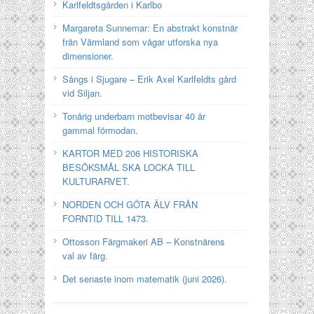
Karlfeldtsgården i Karlbo
Margareta Sunnemar: En abstrakt konstnär
från Värmland som vågar utforska nya
dimensioner.
Sångs i Sjugare – Erik Axel Karlfeldts gård
vid Siljan.
Tonårig underbarn motbevisar 40 år
gammal förmodan.
KARTOR MED 206 HISTORISKA
BESÖKSMÅL SKA LOCKA TILL
KULTURARVET.
NORDEN OCH GÖTA ÄLV FRÅN
FORNTID TILL 1473.
Ottosson Färgmakeri AB – Konstnärens
val av färg.
Det senaste inom matematik (juni 2026).