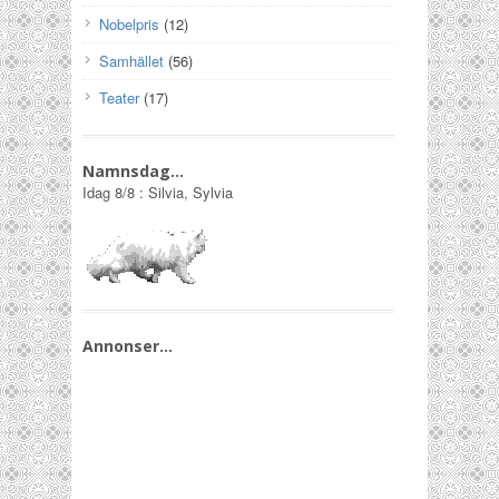
Nobelpris
(12)
Samhället
(56)
Teater
(17)
Namnsdag…
Idag
8/8
:
Silvia, Sylvia
Annonser…