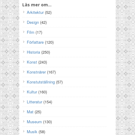
Läs mer om…
Arkitektur
(52)
Design
(42)
Film
(17)
Författare
(120)
Historia
(250)
Konst
(243)
Konstnärer
(167)
Konstutställning
(57)
Kultur
(160)
Litteratur
(154)
Mat
(25)
Museum
(130)
Musik
(58)