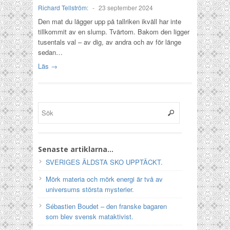
Richard Tellström:
-
23 september 2024
Den mat du lägger upp på tallriken ikväll har inte
tillkommit av en slump. Tvärtom. Bakom den ligger
tusentals val – av dig, av andra och av för länge
sedan…
Läs →
Senaste artiklarna…
SVERIGES ÄLDSTA SKO UPPTÄCKT.
Mörk materia och mörk energi är två av
universums största mysterier.
Sébastien Boudet – den franske bagaren
som blev svensk mataktivist.