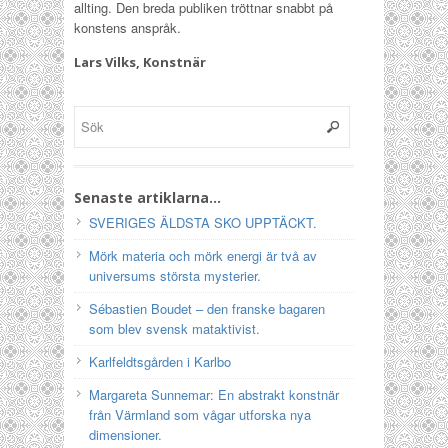
allting. Den breda publiken tröttnar snabbt på
konstens anspråk.
Lars Vilks, Konstnär
Senaste artiklarna…
SVERIGES ÄLDSTA SKO UPPTÄCKT.
Mörk materia och mörk energi är två av
universums största mysterier.
Sébastien Boudet – den franske bagaren
som blev svensk mataktivist.
Karlfeldtsgården i Karlbo
Margareta Sunnemar: En abstrakt konstnär
från Värmland som vågar utforska nya
dimensioner.