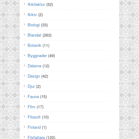
Arkitektur
(52)
Arkiv
(2)
Biologi
(33)
Blandat
(263)
Botanik
(11)
Byggnader
(49)
Dalarna
(12)
Design
(42)
Djur
(2)
Fauna
(15)
Film
(17)
Filosofi
(10)
Finland
(1)
Författare
(120)