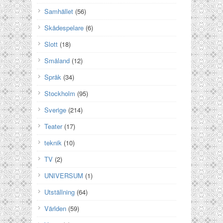
Samhället
(56)
Skådespelare
(6)
Slott
(18)
Småland
(12)
Språk
(34)
Stockholm
(95)
Sverige
(214)
Teater
(17)
teknik
(10)
TV
(2)
UNIVERSUM
(1)
Utställning
(64)
Världen
(59)