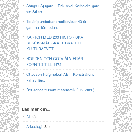
Sångs i Sjugare – Erik Axel Karlfeldts gård
vid Siljan.
Tonårig underbarn motbevisar 40 år
gammal förmodan.
KARTOR MED 206 HISTORISKA
BESÖKSMÅL SKA LOCKA TILL
KULTURARVET.
NORDEN OCH GÖTA ÄLV FRÅN
FORNTID TILL 1473.
Ottosson Färgmakeri AB – Konstnärens
val av färg.
Det senaste inom matematik (juni 2026).
Läs mer om…
AI
(2)
Arkeologi
(34)