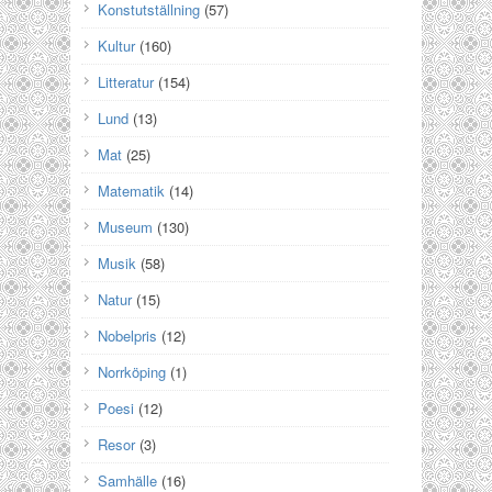
Konstutställning
(57)
Kultur
(160)
Litteratur
(154)
Lund
(13)
Mat
(25)
Matematik
(14)
Museum
(130)
Musik
(58)
Natur
(15)
Nobelpris
(12)
Norrköping
(1)
Poesi
(12)
Resor
(3)
Samhälle
(16)