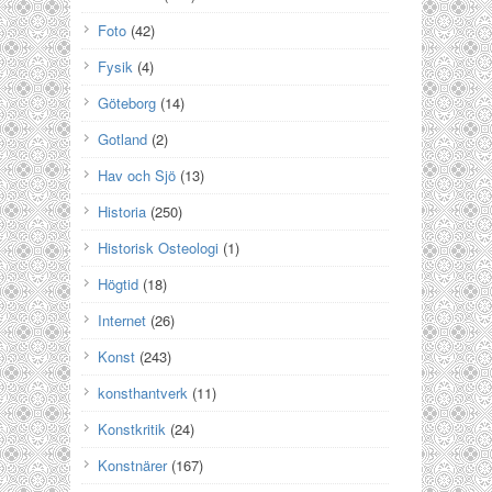
Foto
(42)
Fysik
(4)
Göteborg
(14)
Gotland
(2)
Hav och Sjö
(13)
Historia
(250)
Historisk Osteologi
(1)
Högtid
(18)
Internet
(26)
Konst
(243)
konsthantverk
(11)
Konstkritik
(24)
Konstnärer
(167)