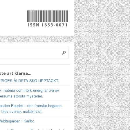
te artiklarna…
RIGES ÄLDSTA SKO UPPTÄCKT.
 materia och mörk energi är två av
ersums största mysterier.
astien Boudet – den franske bagaren
 blev svensk mataktivist.
feldtsgården i Karlbo