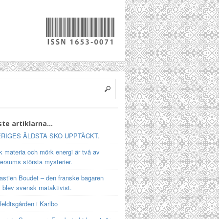
te artiklarna…
RIGES ÄLDSTA SKO UPPTÄCKT.
 materia och mörk energi är två av
ersums största mysterier.
astien Boudet – den franske bagaren
 blev svensk mataktivist.
feldtsgården i Karlbo