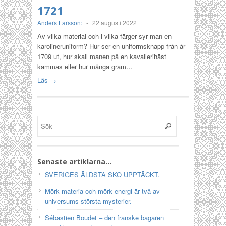
1721
Anders Larsson:
-
22 augusti 2022
Av vilka material och i vilka färger syr man en
karolineruniform? Hur ser en uniformsknapp från år
1709 ut, hur skall manen på en kavallerihäst
kammas eller hur många gram…
Läs →
Senaste artiklarna…
SVERIGES ÄLDSTA SKO UPPTÄCKT.
Mörk materia och mörk energi är två av
universums största mysterier.
Sébastien Boudet – den franske bagaren