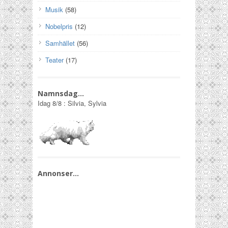
Musik
(58)
Nobelpris
(12)
Samhället
(56)
Teater
(17)
Namnsdag…
Idag
8/8
:
Silvia, Sylvia
Annonser…