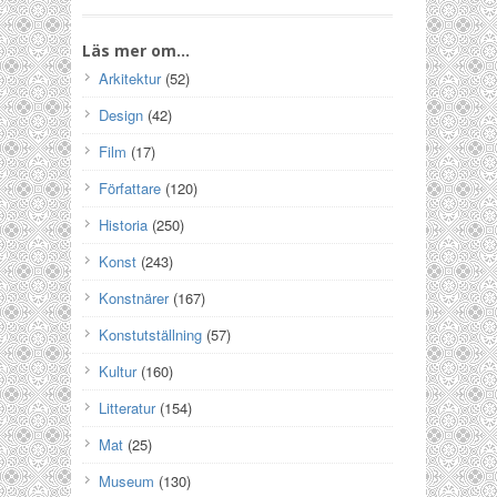
Läs mer om…
Arkitektur
(52)
Design
(42)
Film
(17)
Författare
(120)
Historia
(250)
Konst
(243)
Konstnärer
(167)
Konstutställning
(57)
Kultur
(160)
Litteratur
(154)
Mat
(25)
Museum
(130)