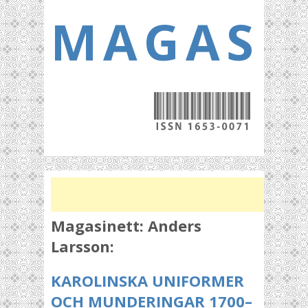
MAGASI
Magasinett:
Anders
Larsson:
KAROLINSKA UNIFORMER
OCH MUNDERINGAR 1700–