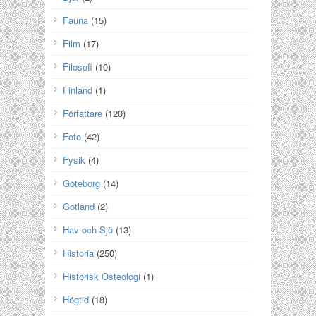
Fauna
(15)
Film
(17)
Filosofi
(10)
Finland
(1)
Författare
(120)
Foto
(42)
Fysik
(4)
Göteborg
(14)
Gotland
(2)
Hav och Sjö
(13)
Historia
(250)
Historisk Osteologi
(1)
Högtid
(18)