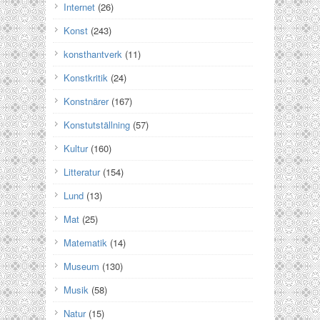
Internet
(26)
Konst
(243)
konsthantverk
(11)
Konstkritik
(24)
Konstnärer
(167)
Konstutställning
(57)
Kultur
(160)
Litteratur
(154)
Lund
(13)
Mat
(25)
Matematik
(14)
Museum
(130)
Musik
(58)
Natur
(15)