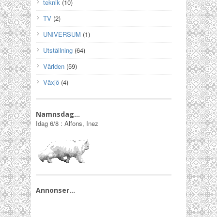
teknik
(10)
TV
(2)
UNIVERSUM
(1)
Utställning
(64)
Världen
(59)
Växjö
(4)
Namnsdag…
Idag
6/8
:
Alfons, Inez
Annonser…