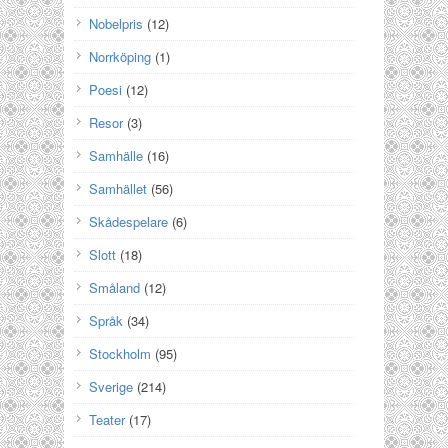
Nobelpris
(12)
Norrköping
(1)
Poesi
(12)
Resor
(3)
Samhälle
(16)
Samhället
(56)
Skådespelare
(6)
Slott
(18)
Småland
(12)
Språk
(34)
Stockholm
(95)
Sverige
(214)
Teater
(17)