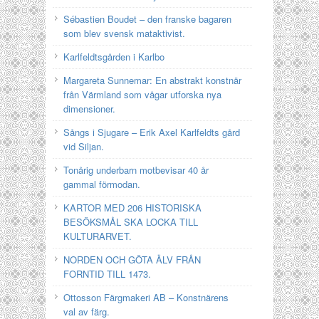
Sébastien Boudet – den franske bagaren
som blev svensk mataktivist.
Karlfeldtsgården i Karlbo
Margareta Sunnemar: En abstrakt konstnär
från Värmland som vågar utforska nya
dimensioner.
Sångs i Sjugare – Erik Axel Karlfeldts gård
vid Siljan.
Tonårig underbarn motbevisar 40 år
gammal förmodan.
KARTOR MED 206 HISTORISKA
BESÖKSMÅL SKA LOCKA TILL
KULTURARVET.
NORDEN OCH GÖTA ÄLV FRÅN
FORNTID TILL 1473.
Ottosson Färgmakeri AB – Konstnärens
val av färg.