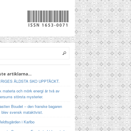
te artiklarna…
RIGES ÄLDSTA SKO UPPTÄCKT.
 materia och mörk energi är två av
ersums största mysterier.
astien Boudet – den franske bagaren
 blev svensk mataktivist.
feldtsgården i Karlbo