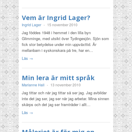
Vem är Ingrid Lager?
Ingrid Lager
-
15 november 2010
Jag föddes 1948 i hemmet i den lilla byn
Glimminge, med utsikt över Tydingesjön. Sjön som
fick stor betydelse under min uppväxttid. Är
mellanbarn i syskonskara på tre, har en…
Läs →
Min lera är mitt språk
Marianne Hall
-
13 november 2010
Jag tittar och när jag tittar så ser jag. Jag avbildar
inte det jag ser, jag ser när jag arbetar. Mina sinnen
skärps och det jag ser framträder i allt…
Läs →
Måleriet är för mig en