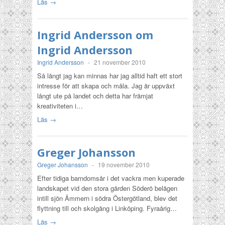
Läs →
Ingrid Andersson om
Ingrid Andersson
Ingrid Andersson
-
21 november 2010
Så långt jag kan minnas har jag alltid haft ett stort
intresse för att skapa och måla. Jag är uppväxt
långt ute på landet och detta har främjat
kreativiteten i…
Läs →
Greger Johansson
Greger Johansson
-
19 november 2010
Efter tidiga barndomsår i det vackra men kuperade
landskapet vid den stora gården Söderö belägen
intill sjön Ämmern i södra Östergötland, blev det
flyttning till och skolgång i Linköping. Fyraårig…
Läs →