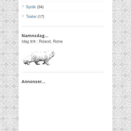
Språk
(34)
Teater
(17)
Namnsdag…
Idag
9/8
:
Roland, Roine
Annonser…