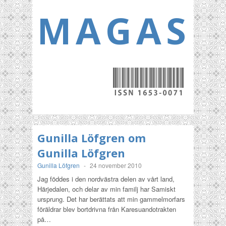
MAGASI
Gunilla Löfgren om
Gunilla Löfgren
Gunilla Löfgren
-
24 november 2010
Jag föddes i den nordvästra delen av vårt land,
Härjedalen, och delar av min familj har Samiskt
ursprung. Det har berättats att min gammelmorfars
föräldrar blev bortdrivna från Karesuandotrakten
på…