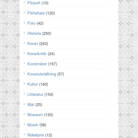
Filosofi
(10)
Författare
(120)
Foto
(42)
Historia
(250)
Konst
(243)
Konstkritik
(24)
Konstnärer
(167)
Konstutställning
(57)
Kultur
(160)
Litteratur
(154)
Mat
(25)
Museum
(130)
Musik
(58)
Nobelpris
(12)