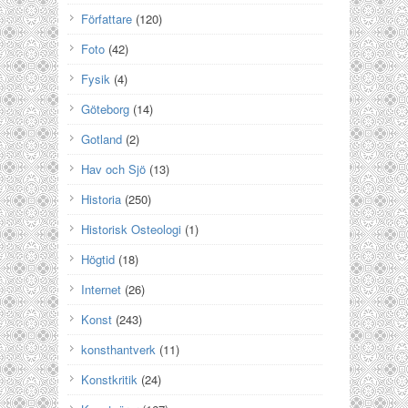
Författare
(120)
Foto
(42)
Fysik
(4)
Göteborg
(14)
Gotland
(2)
Hav och Sjö
(13)
Historia
(250)
Historisk Osteologi
(1)
Högtid
(18)
Internet
(26)
Konst
(243)
konsthantverk
(11)
Konstkritik
(24)