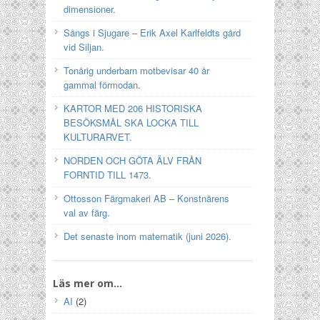
dimensioner.
Sångs i Sjugare – Erik Axel Karlfeldts gård
vid Siljan.
Tonårig underbarn motbevisar 40 år
gammal förmodan.
KARTOR MED 206 HISTORISKA
BESÖKSMÅL SKA LOCKA TILL
KULTURARVET.
NORDEN OCH GÖTA ÄLV FRÅN
FORNTID TILL 1473.
Ottosson Färgmakeri AB – Konstnärens
val av färg.
Det senaste inom matematik (juni 2026).
Läs mer om…
AI
(2)