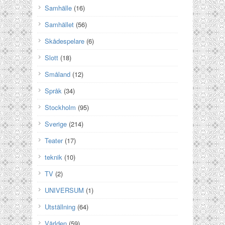
Samhälle
(16)
Samhället
(56)
Skådespelare
(6)
Slott
(18)
Småland
(12)
Språk
(34)
Stockholm
(95)
Sverige
(214)
Teater
(17)
teknik
(10)
TV
(2)
UNIVERSUM
(1)
Utställning
(64)
Världen
(59)