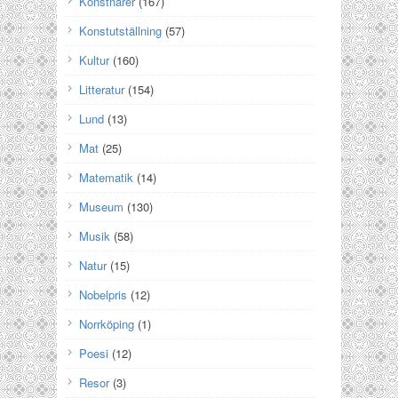
Konstnärer
(167)
Konstutställning
(57)
Kultur
(160)
Litteratur
(154)
Lund
(13)
Mat
(25)
Matematik
(14)
Museum
(130)
Musik
(58)
Natur
(15)
Nobelpris
(12)
Norrköping
(1)
Poesi
(12)
Resor
(3)