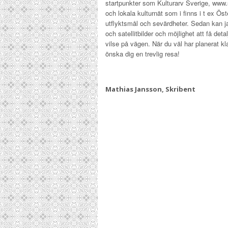
startpunkter som Kulturarv Sverige, www.
och lokala kulturnät som i finns i t ex Ös
utflyktsmål och sevärdheter. Sedan kan 
och satellitbilder och möjlighet att få deta
vilse på vägen. När du väl har planerat k
önska dig en trevlig resa!
Mathias Jansson, Skribent