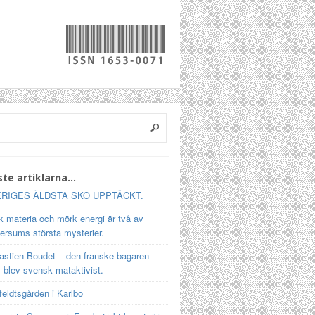
te artiklarna…
RIGES ÄLDSTA SKO UPPTÄCKT.
 materia och mörk energi är två av
ersums största mysterier.
astien Boudet – den franske bagaren
 blev svensk mataktivist.
feldtsgården i Karlbo