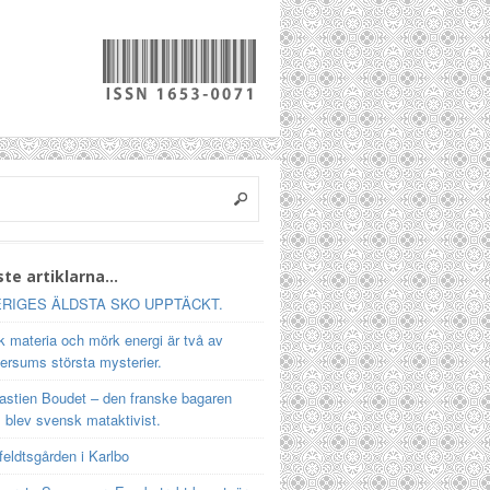
te artiklarna…
RIGES ÄLDSTA SKO UPPTÄCKT.
 materia och mörk energi är två av
ersums största mysterier.
astien Boudet – den franske bagaren
 blev svensk mataktivist.
feldtsgården i Karlbo