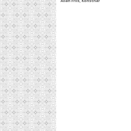
Allan Friis, Konstnär