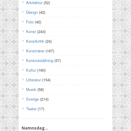
Arkitektur
(52)
Design
(42)
Foto
(42)
Konst
(243)
Konstkritik
(24)
Konstnärer
(167)
Konstutställning
(57)
Kultur
(160)
Litteratur
(154)
Musik
(58)
Sverige
(214)
Teater
(17)
Namnsdag…