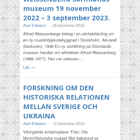
museum 19 november
2022 – 3 september 2023.
Axel Eriksson
-
28 december 2022
Alfred Weissenbergs bidrag i en arkitekttävling om
en ny musikhögskolebyggnad i Stockholm. Akvarell
(beskuren), 1948 En ny utställning på Sörmlands
museum handlar om arkitekten Alfred Weissenberg
(1898–1977). Han var verksam…
Läs →
FORSKNING OM DEN
HISTORISKA RELATIONEN
MELLAN SVERIGE OCH
UKRAINA
Axel Eriksson
-
12 december 2022
Vikingatida schackpjäser. Foto: Ola
Myrin/Historiska museet Mot bakgrund av