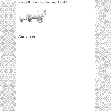
Idag
7/8
:
Dennis, Denise, Donald
Annonser…