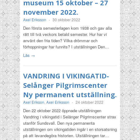
museum 15 oktober – 27
november 2022.
Axel Eriksson
-
30 oktober 2022
Den första semesterlagen kom 1938 och gav alla
rätt till två veckors betald semester. Hur har vi
använt den fria tiden? Vilka drömmar och
förhoppningar har funnits? I utställningen Den…
Läs →
VANDRING I VIKINGATID-
Selånger Pilgrimscenter
Ny permanent utställning.
Axel Erikson
,
Axel Eriksson
-
24 oktober 2022
Den 22 oktober 2022 öppnade utställningen
Vandring i vikingatid i Selånger Pilgrimscenter strax
utanför Sundsvall. Den nya permanenta
utställningen om vikingatiden ingår i en storsatsning
på att levandegöra historien. Utställningen tar…