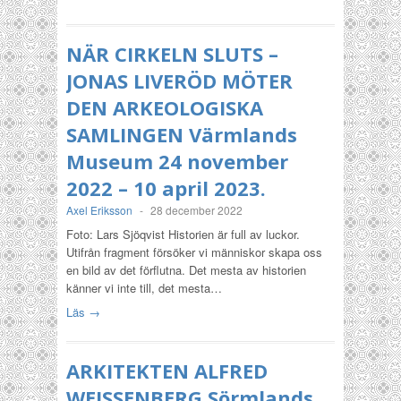
NÄR CIRKELN SLUTS –
JONAS LIVERÖD MÖTER
DEN ARKEOLOGISKA
SAMLINGEN Värmlands
Museum 24 november
2022 – 10 april 2023.
Axel Eriksson
-
28 december 2022
Foto: Lars Sjöqvist Historien är full av luckor.
Utifrån fragment försöker vi människor skapa oss
en bild av det förflutna. Det mesta av historien
känner vi inte till, det mesta…
Läs →
ARKITEKTEN ALFRED
WEISSENBERG Sörmlands