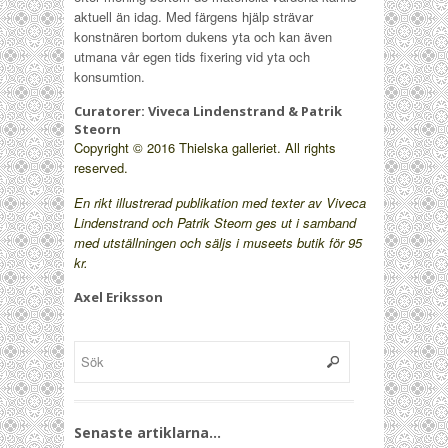
aktuell än idag. Med färgens hjälp strävar
konstnären bortom dukens yta och kan även
utmana vår egen tids fixering vid yta och
konsumtion.
Curatorer: Viveca Lindenstrand & Patrik
Steorn
Copyright © 2016 Thielska galleriet. All rights
reserved.
En rikt illustrerad publikation med texter av Viveca
Lindenstrand och Patrik Steorn ges ut i samband
med utställningen och säljs i museets butik för 95
kr.
Axel Eriksson
Senaste artiklarna…