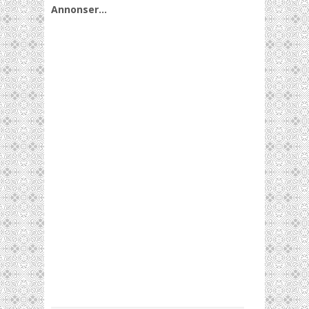
Annonser…