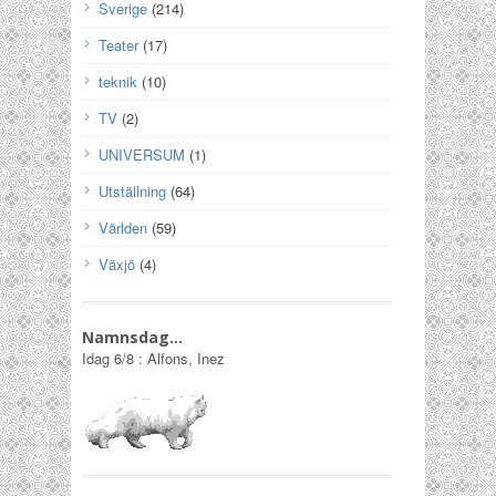
Sverige
(214)
Teater
(17)
teknik
(10)
TV
(2)
UNIVERSUM
(1)
Utställning
(64)
Världen
(59)
Växjö
(4)
Namnsdag…
Idag
6/8
:
Alfons, Inez