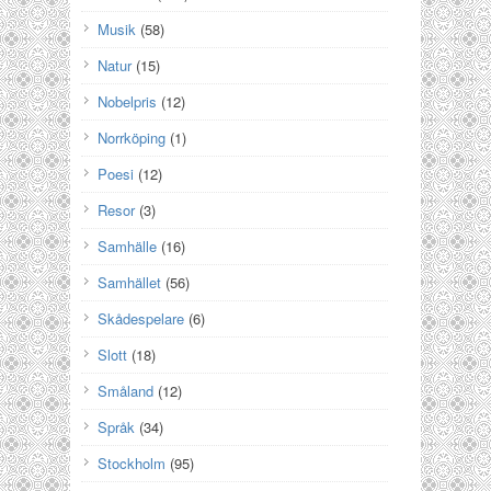
Musik
(58)
Natur
(15)
Nobelpris
(12)
Norrköping
(1)
Poesi
(12)
Resor
(3)
Samhälle
(16)
Samhället
(56)
Skådespelare
(6)
Slott
(18)
Småland
(12)
Språk
(34)
Stockholm
(95)