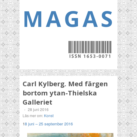
MAGASI
Carl Kylberg. Med färgen
bortom ytan-Thielska
Galleriet
-
28 juni 2016
Läs mer om:
Konst
1
8 juni – 25 september 2016