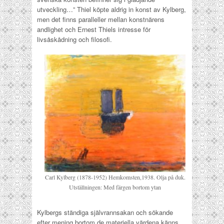
utveckling…” Thiel köpte aldrig in konst av Kylberg,
men det finns paralleller mellan konstnärens
andlighet och Ernest Thiels intresse för
livsåskådning och filosofi.
Carl Kylberg (1878-1952) Hemkomsten,1938. Olja på duk.
Utställningen: Med färgen bortom ytan
Kylbergs ständiga självrannsakan och sökande
efter mening bortom de materiella värdena känns