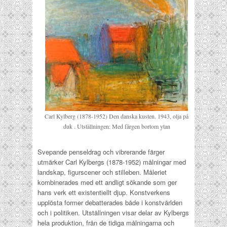
Carl Kylberg (1878-1952) Den danska kusten. 1943, olja på
duk . Utställningen: Med färgen bortom ytan
Svepande penseldrag och vibrerande färger
utmärker Carl Kylbergs (1878-1952) målningar med
landskap, figurscener och stilleben. Måleriet
kombinerades med ett andligt sökande som ger
hans verk ett existentiellt djup. Konstverkens
upplösta former debatterades både i konstvärlden
och i politiken. Utställningen visar delar av Kylbergs
hela produktion, från de tidiga målningarna och