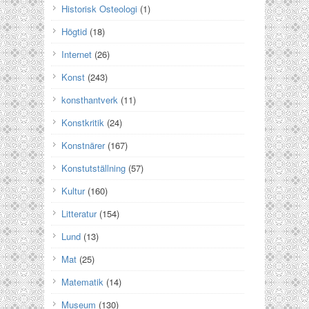
Historisk Osteologi
(1)
Högtid
(18)
Internet
(26)
Konst
(243)
konsthantverk
(11)
Konstkritik
(24)
Konstnärer
(167)
Konstutställning
(57)
Kultur
(160)
Litteratur
(154)
Lund
(13)
Mat
(25)
Matematik
(14)
Museum
(130)