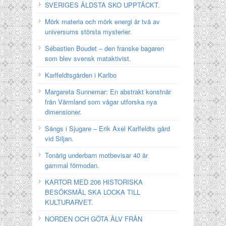
SVERIGES ÄLDSTA SKO UPPTÄCKT.
Mörk materia och mörk energi är två av
universums största mysterier.
Sébastien Boudet – den franske bagaren
som blev svensk mataktivist.
Karlfeldtsgården i Karlbo
Margareta Sunnemar: En abstrakt konstnär
från Värmland som vågar utforska nya
dimensioner.
Sångs i Sjugare – Erik Axel Karlfeldts gård
vid Siljan.
Tonårig underbarn motbevisar 40 år
gammal förmodan.
KARTOR MED 206 HISTORISKA
BESÖKSMÅL SKA LOCKA TILL
KULTURARVET.
NORDEN OCH GÖTA ÄLV FRÅN