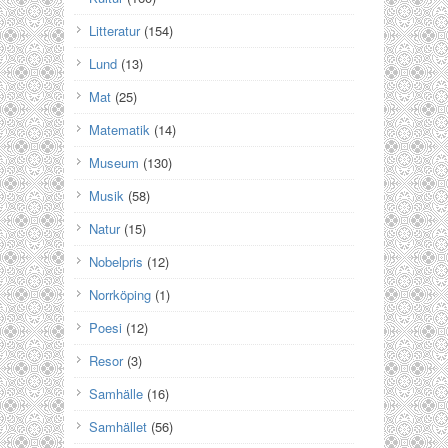
Litteratur
(154)
Lund
(13)
Mat
(25)
Matematik
(14)
Museum
(130)
Musik
(58)
Natur
(15)
Nobelpris
(12)
Norrköping
(1)
Poesi
(12)
Resor
(3)
Samhälle
(16)
Samhället
(56)