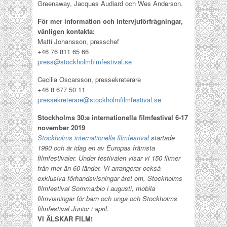
Greenaway, Jacques Audiard och Wes Anderson.
För mer information och intervjuförfrågningar,
vänligen kontakta:
Matti Johansson, presschef
+46 76 811 65 66
press@stockholmfilmfestival.se
Cecilia Oscarsson, pressekreterare
+46 8 677 50 11
pressekreterare@stockholmfilmfestival.se
Stockholms 30:e internationella filmfestival 6-17
november 2019
Stockholms internationella filmfestival
startade
1990 och är idag en av Europas främsta
filmfestivaler. Under festivalen visar vi 150 filmer
från mer än 60 länder. Vi arrangerar också
exklusiva förhandsvisningar året om, Stockholms
filmfestival Sommarbio i augusti, mobila
filmvisningar för barn och unga och Stockholms
filmfestival Junior i april.
VI ÄLSKAR FILM!