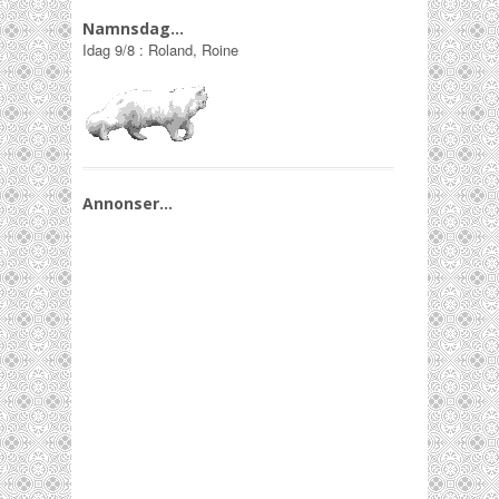
Namnsdag…
Idag
9/8
:
Roland, Roine
Annonser…