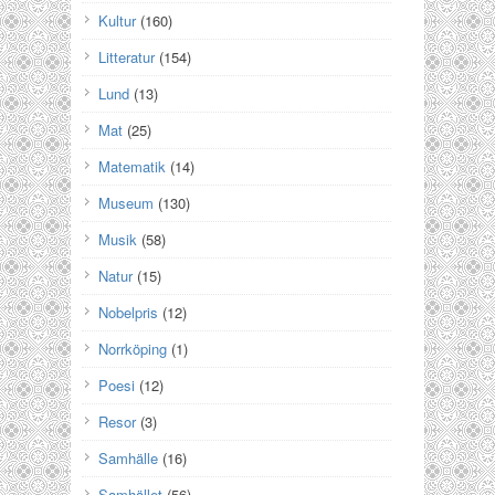
Kultur
(160)
Litteratur
(154)
Lund
(13)
Mat
(25)
Matematik
(14)
Museum
(130)
Musik
(58)
Natur
(15)
Nobelpris
(12)
Norrköping
(1)
Poesi
(12)
Resor
(3)
Samhälle
(16)
Samhället
(56)