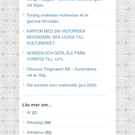
vid Siljan.
Tonårig underbarn motbevisar 40 år
gammal förmodan.
KARTOR MED 206 HISTORISKA
BESÖKSMÅL SKA LOCKA TILL
KULTURARVET.
NORDEN OCH GÖTA ÄLV FRÅN
FORNTID TILL 1473.
Ottosson Färgmakeri AB – Konstnärens
val av färg.
Det senaste inom matematik (juni 2026).
Läs mer om…
AI
(2)
Arkeologi
(34)
Arkitektur
(52)