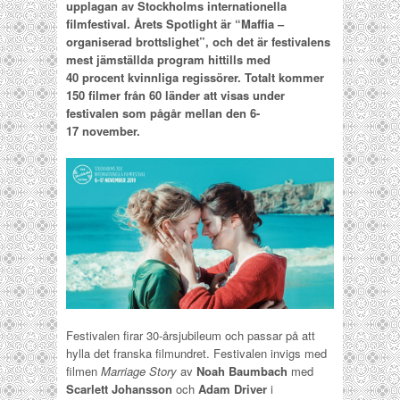
upplagan av Stockholms internationella
filmfestival. Årets Spotlight är “Maffia –
organiserad brottslighet”, och det är festivalens
mest jämställda program hittills med
40 procent kvinnliga regissörer. Totalt kommer
150 filmer från 60 länder att visas under
festivalen som pågår mellan den 6-
17 november.
Festivalen firar 30-årsjubileum och passar på att
hylla det franska filmundret. Festivalen invigs med
filmen
Marriage Story
av
Noah Baumbach
med
Scarlett Johansson
och
Adam Driver
i