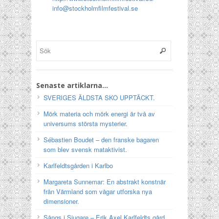
info@stockholmfilmfestival.se
Senaste artiklarna…
SVERIGES ÄLDSTA SKO UPPTÄCKT.
Mörk materia och mörk energi är två av
universums största mysterier.
Sébastien Boudet – den franske bagaren
som blev svensk mataktivist.
Karlfeldtsgården i Karlbo
Margareta Sunnemar: En abstrakt konstnär
från Värmland som vågar utforska nya
dimensioner.
Sångs i Sjugare – Erik Axel Karlfeldts gård