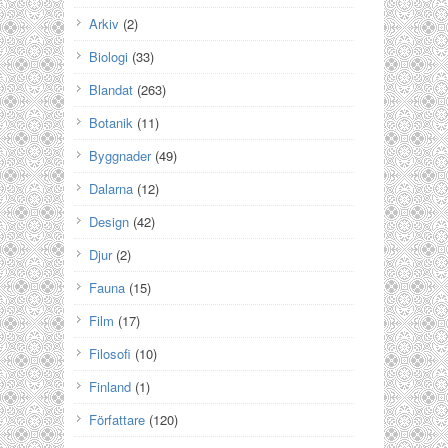
Arkiv
(2)
Biologi
(33)
Blandat
(263)
Botanik
(11)
Byggnader
(49)
Dalarna
(12)
Design
(42)
Djur
(2)
Fauna
(15)
Film
(17)
Filosofi
(10)
Finland
(1)
Författare
(120)