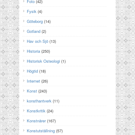
Foto
(42)
Fysik
(4)
Göteborg
(14)
Gotland
(2)
Hav och Sjö
(13)
Historia
(250)
Historisk Osteologi
(1)
Högtid
(18)
Internet
(26)
Konst
(243)
konsthantverk
(11)
Konstkritik
(24)
Konstnärer
(167)
Konstutställning
(57)