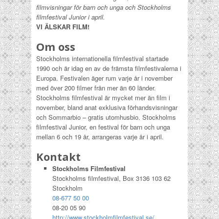
filmvisningar för barn och unga och Stockholms
filmfestival Junior i april.
VI ÄLSKAR FILM!
Om oss
Stockholms internationella filmfestival startade
1990 och är idag en av de främsta filmfestivalerna i
Europa. Festivalen äger rum varje år i november
med över 200 filmer från mer än 60 länder.
Stockholms filmfestival är mycket mer än film i
november, bland anat exklusiva förhandsvisningar
och Sommarbio – gratis utomhusbio. Stockholms
filmfestival Junior, en festival för barn och unga
mellan 6 och 19 år, arrangeras varje år i april.
Kontakt
Stockholms Filmfestival
Stockholms filmfestival, Box 3136 103 62
Stockholm
08-677 50 00
08-20 05 90
http://www.stockholmfilmfestival.se/