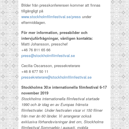
Bilder från presskonferensen kommer att finnas
tillgängligt på
www.stockholmfilmfestival.se/press
under
eftermiddagen.
För mer information, pressbilder och
intervjuförfrågningar, vänligen kontakta:
Matti Johansson, presschef
+46 76 811 65 66
press@stockholmfilmfestival.se
Cecilia Oscarsson, pressekreterare
+46 8 677 50 11
pressekreterare@stockholmfilmfestival.se
Stockholms 30:e internationella filmfestival 6-17
november 2019
Stockholms internationella filmfestival startade
1990 och är idag en av Europas främsta
filmfestivaler. Under festivalen visar vi 150 filmer
från mer än 60 länder. Vi arrangerar också
exklusiva förhandsvisningar året om, Stockholms
filmfestival Sommarbio i augusti, mobila