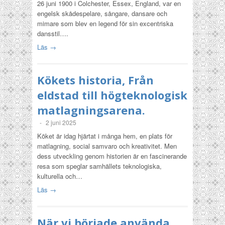
26 juni 1900 i Colchester, Essex, England, var en
engelsk skådespelare, sångare, dansare och
mimare som blev en legend för sin excentriska
dansstil….
Läs →
Kökets historia, Från
eldstad till högteknologisk
matlagningsarena.
-
2 juni 2025
Köket är idag hjärtat i många hem, en plats för
matlagning, social samvaro och kreativitet. Men
dess utveckling genom historien är en fascinerande
resa som speglar samhällets teknologiska,
kulturella och…
Läs →
När vi började använda