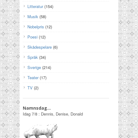
Litteratur
(154)
Musik
(58)
Nobelpris
(12)
Poesi
(12)
Skådespelare
(6)
Språk
(34)
Sverige
(214)
Teater
(17)
TV
(2)
Namnsdag…
Idag
7/8
:
Dennis, Denise, Donald