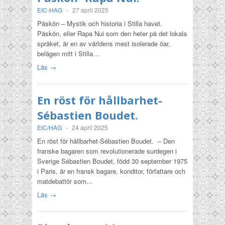
EIC-HAG
-
27 april 2025
Påskön – Mystik och historia i Stilla havet.
Påskön, eller Rapa Nui som den heter på det lokala
språket, är en av världens mest isolerade öar,
belägen mitt i Stilla…
Läs →
En röst för hållbarhet-
Sébastien Boudet.
EIC/HAG
-
24 april 2025
En röst för hållbarhet-Sébastien Boudet. – Den
franske bagaren som revolutionerade surdegen i
Sverige Sébastien Boudet, född 30 september 1975
i Paris, är en fransk bagare, konditor, författare och
matdebattör som…
Läs →