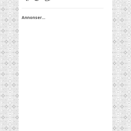
Annonser…