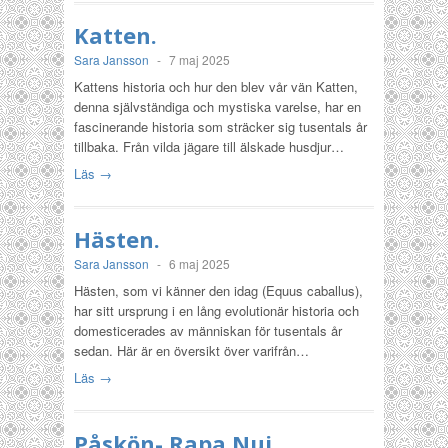
Katten.
Sara Jansson
-
7 maj 2025
Kattens historia och hur den blev vår vän Katten,
denna självständiga och mystiska varelse, har en
fascinerande historia som sträcker sig tusentals år
tillbaka. Från vilda jägare till älskade husdjur…
Läs →
Hästen.
Sara Jansson
-
6 maj 2025
Hästen, som vi känner den idag (Equus caballus),
har sitt ursprung i en lång evolutionär historia och
domesticerades av människan för tusentals år
sedan. Här är en översikt över varifrån…
Läs →
Påskön- Rapa Nui.