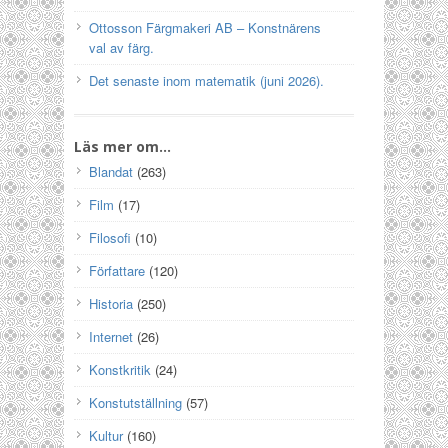
Ottosson Färgmakeri AB – Konstnärens
val av färg.
Det senaste inom matematik (juni 2026).
Läs mer om…
Blandat
(263)
Film
(17)
Filosofi
(10)
Författare
(120)
Historia
(250)
Internet
(26)
Konstkritik
(24)
Konstutställning
(57)
Kultur
(160)