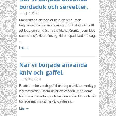
bordsduk och servetter.
-
2 juni 2025
Människans historia är fylld av små, men
betydelsefulla uppfinningar som förändrat vårt sätt
att leva och umgås. Två sådana föremål, som idag
ses som självklara inslag vid en uppdukad middag,
…
Läs →
När vi började använda
kniv och gaffel.
-
29 maj 2025
Besticken kniv och gaffel är idag självklara verktyg
vid matbordet i stora delar av världen, men deras
historia är både lång och fascinerande. Hur och när
började människan använda dessa…
Läs →